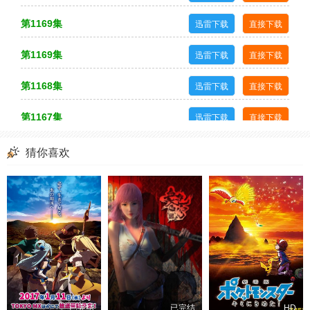
第1120集
第1119集
第1118集
第1117集
第1169集
迅雷下载
直接下载
第1116集
第1115集
第1114集
第1113集
第1169集
第1112集
第1111集
第1110集
第1109集
迅雷下载
直接下载
第1108集
第1107集
第1106集
第1105集
第1168集
迅雷下载
直接下载
第1104集
第1103集
第1102集
第1101集
第1167集
迅雷下载
直接下载
第1100集
第1099集
第1098集
第1097集
第1166集
迅雷下载
直接下载
猜你喜欢
第1096集
第1095集
第1094集
第1093集
第1165集
迅雷下载
直接下载
第1092集
第1091集
第1090集
第1089集
第1164集
迅雷下载
直接下载
第1088集
第1087集
第1086集
第1085集
第1084集
第1083集
第1082集
第1081集
第1163集
迅雷下载
直接下载
第1080集
第1079集
第1078集
第1077集
第1162集
迅雷下载
直接下载
第1076集
第1075集
第1074集
第1073集
第1161集
迅雷下载
直接下载
已完结
已完结
HD