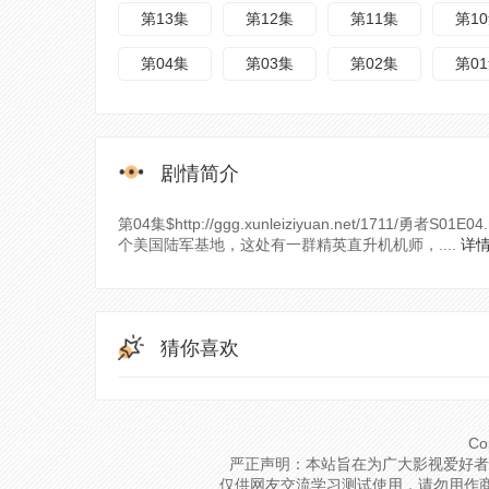
第13集
第12集
第11集
第1
第04集
第03集
第02集
第0
剧情简介
第04集$http://ggg.xunleiziyuan.net/1711
个美国陆军基地，这处有一群精英直升机机师，....
详
猜你喜欢
Co
严正声明：本站旨在为广大影视爱好者
仅供网友交流学习测试使用，请勿用作商业