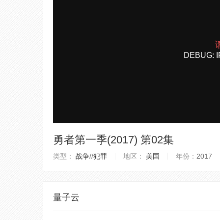
勇者第一季(2017) 第02集
类型：
战争
/
/
犯罪
地区：
美国
年份：
2017
量子云