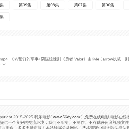
0集
第09集
第08集
第07集
第06集
1集
/勇者S01E04.mp4 CW预订的军事+阴谋惊悚剧《勇者 Valor》由Kyle Jarrow
情
pyright
2015-2025 我乐电影(
www.56dy.com
) ,免费在线电影,电影在线
提供一个良好的交流环境，我们不压制、不制作、不存储任何音视频文件
用途，多多支持正版！本站纯属公益网站，严格遵守中国大陆法律法规。投诉举报