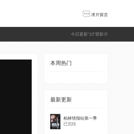
求片留言
今日更新“10”部影片
本周热门
最新更新
柏林情报站第一季
已完结