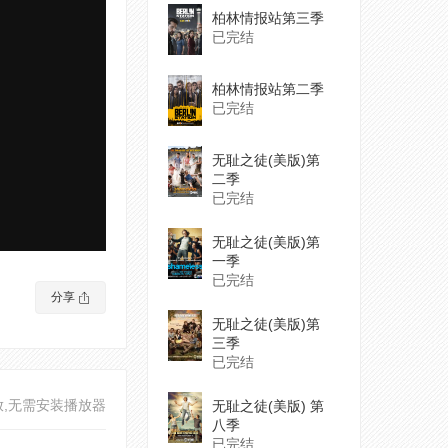
柏林情报站第三季
已完结
柏林情报站第二季
已完结
无耻之徒(美版)第
二季
已完结
无耻之徒(美版)第
一季
已完结
分享
无耻之徒(美版)第
三季
已完结
放,无需安装播放器
无耻之徒(美版) 第
八季
已完结