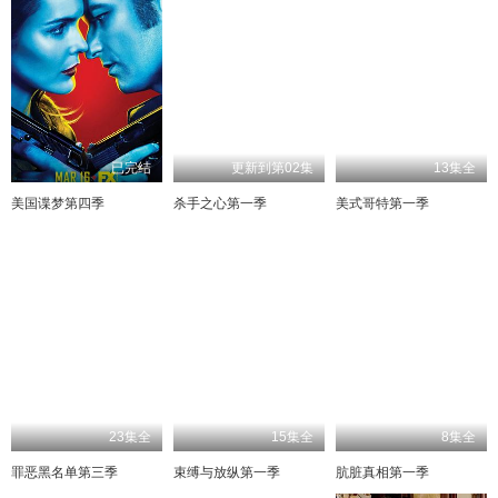
已完结
更新到第02集
13集全
美国谍梦第四季
杀手之心第一季
美式哥特第一季
23集全
15集全
8集全
罪恶黑名单第三季
束缚与放纵第一季
肮脏真相第一季