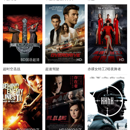
BD国语超清
HD
HD
超时空圣战
超速驾驶
赤裸女特工2暗夜舞者
BD1080P中字
HD1080P中字
HD