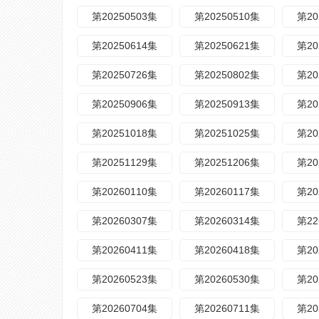
第20250503集
第20250510集
第20
第20250614集
第20250621集
第20
第20250726集
第20250802集
第20
第20250906集
第20250913集
第20
第20251018集
第20251025集
第20
第20251129集
第20251206集
第20
第20260110集
第20260117集
第20
第20260307集
第20260314集
第22
第20260411集
第20260418集
第20
第20260523集
第20260530集
第20
第20260704集
第20260711集
第20