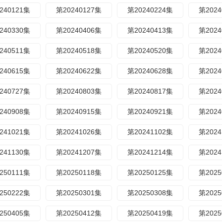
240121集
第20240127集
第20240224集
第2024
240330集
第20240406集
第20240413集
第2024
240511集
第20240518集
第20240520集
第2024
240615集
第20240622集
第20240628集
第2024
240727集
第20240803集
第20240817集
第2024
240908集
第20240915集
第20240921集
第2024
241021集
第20241026集
第20241102集
第2024
241130集
第20241207集
第20241214集
第2024
250111集
第20250118集
第20250125集
第2025
250222集
第20250301集
第20250308集
第2025
250405集
第20250412集
第20250419集
第2025