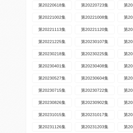
第20220618集
第20220723集
第20
第20221002集
第20221008集
第20
第20221113集
第20221120集
第20
第20221225集
第20230107集
第20
第20230218集
第20230225集
第20
第20230401集
第20230408集
第20
第20230527集
第20230604集
第20
第20230715集
第20230722集
第20
第20230826集
第20230902集
第20
第20231015集
第20231017集
第20
第20231126集
第20231203集
第20