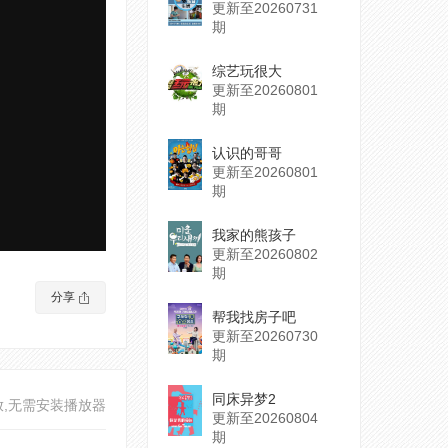
更新至20260731
期
综艺玩很大
更新至20260801
期
认识的哥哥
更新至20260801
期
我家的熊孩子
更新至20260802
期
分享
帮我找房子吧
更新至20260730
期
同床异梦2
放,无需安装播放器
更新至20260804
期