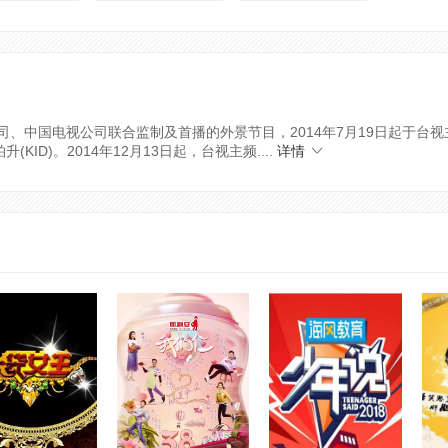
中国电视公司联合监制及首播的外景节目，2014年7月19日起于台视主
ID)。2014年12月13日起，台视主频....
详情