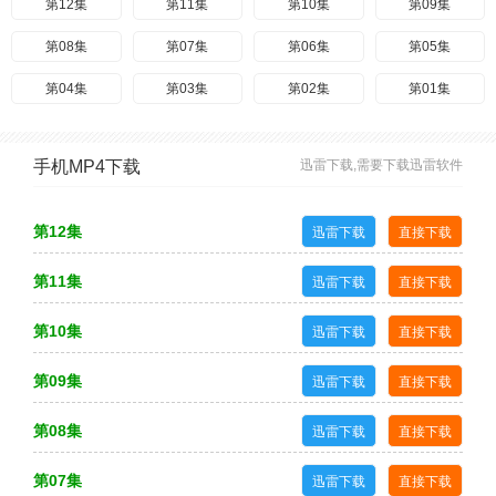
第12集
第11集
第10集
第09集
第08集
第07集
第06集
第05集
第04集
第03集
第02集
第01集
手机MP4下载
迅雷下载,需要下载迅雷软件
第12集
迅雷下载
直接下载
第11集
迅雷下载
直接下载
第10集
迅雷下载
直接下载
第09集
迅雷下载
直接下载
第08集
迅雷下载
直接下载
第07集
迅雷下载
直接下载