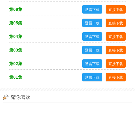
第06集
迅雷下载
直接下载
第05集
迅雷下载
直接下载
第04集
迅雷下载
直接下载
第03集
迅雷下载
直接下载
第02集
迅雷下载
直接下载
第01集
迅雷下载
直接下载
猜你喜欢