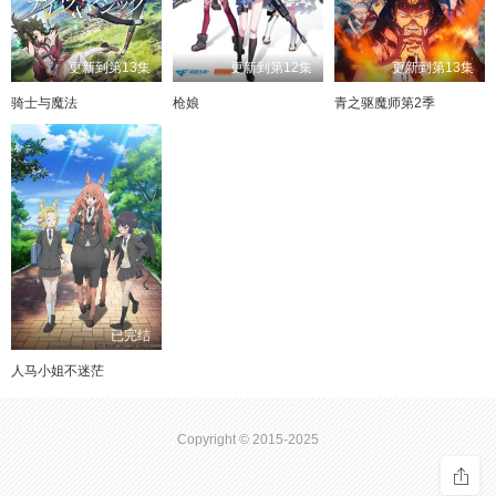
更新到第13集
更新到第12集
更新到第13集
骑士与魔法
枪娘
青之驱魔师第2季
已完结
人马小姐不迷茫
Copyright © 2015-2025