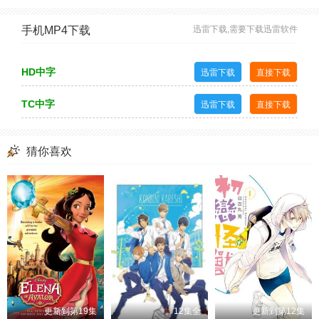
手机MP4下载
迅雷下载,需要下载迅雷软件
HD中字
迅雷下载
直接下载
TC中字
迅雷下载
直接下载
猜你喜欢
更新到第19集
12集全
更新到第12集