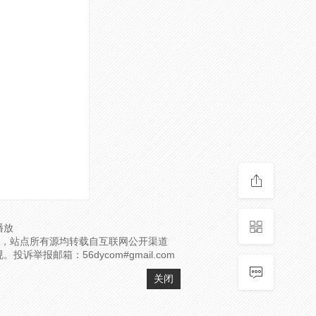
播放
，站点所有源均转载自互联网公开渠道
邮箱：56dycom#gmail.com
关闭