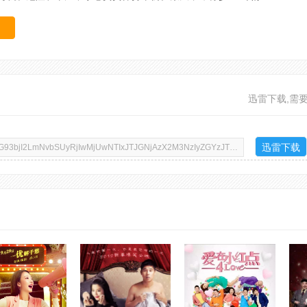
迅雷下载,需
迅雷下载