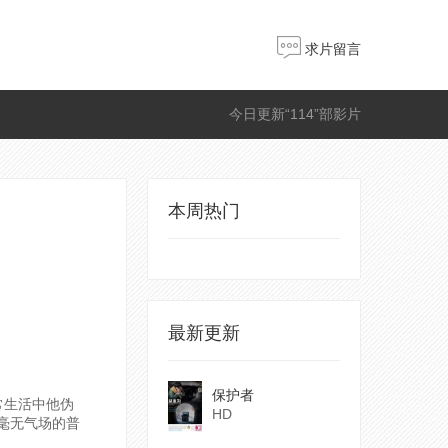
求片留言
今日更新“114”部影片
本周热门
最新更新
保护者
常生活中他伪
HD
毫无气场的普