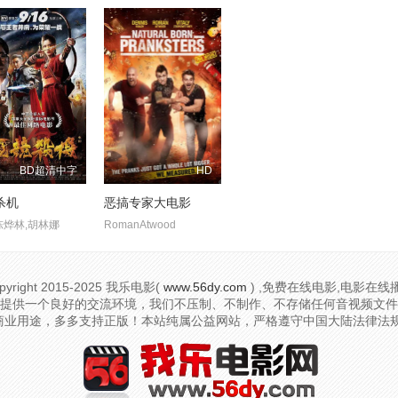
BD超清中字
HD
杀机
恶搞专家大电影
陈烨林,胡林娜
RomanAtwood
pyright
2015-2025 我乐电影(
www.56dy.com
) ,免费在线电影,电影在线
提供一个良好的交流环境，我们不压制、不制作、不存储任何音视频文件
用途，多多支持正版！本站纯属公益网站，严格遵守中国大陆法律法规。投诉举报