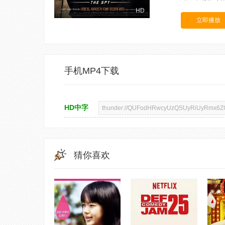
HD
立即播放
手机MP4下载
HD中字
猜你喜欢