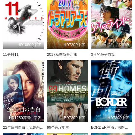
HD1080P中字
HD720P中字
HD
11分钟11
2017秋季新番之旅
3月的狮子前篇
HD1280高清中字版
BD720P中字
HD720P中字
22年后的自白：我是杀人犯
99个家/Y地主
BORDER冲动：法医比嘉美香【前篇】