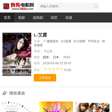
首页
电影
连续剧
综艺
动漫
L-艾露
主演：
广濑爱丽丝 古x星夏 古川雄辉 平冈佑太 朝
美穗香
导演：
下山天
类型：
剧情
日本
2016
时间：
2019-03-06 22:35:47
评分：
0.0分
HD720P中字
立即播放
猜你喜欢