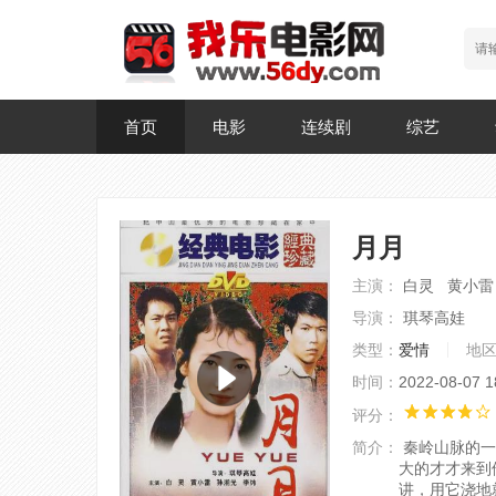
首页
电影
连续剧
综艺
月月
主演：
白灵 黄小
导演：
琪琴高娃
类型：
爱情
地
时间：
2022-08-07 1
评分：
简介：
秦岭山脉的一
大的才才来到
讲，用它浇地