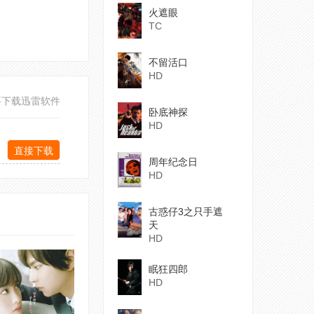
火遮眼
TC
不留活口
HD
要下载迅雷软件
卧底神探
HD
直接下载
周年纪念日
HD
古惑仔3之只手遮
天
HD
眠狂四郎
HD