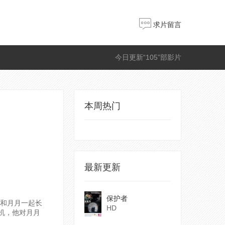
求片留言
今日更新“105”部影片
本周热门
最新更新
保护者
和月月一起长
HD
机，他对月月