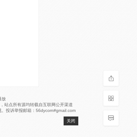
播放
，站点所有源均转载自互联网公开渠道
邮箱：56dycom#gmail.com
关闭