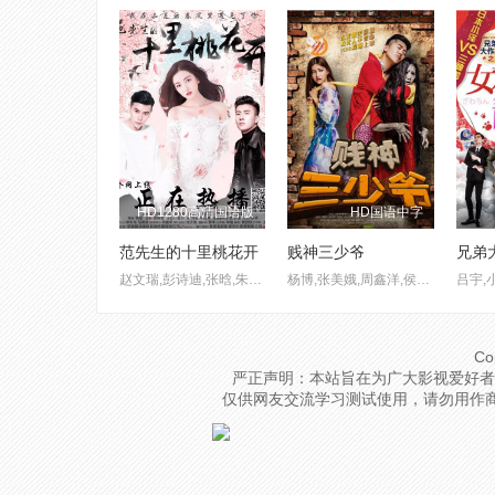
HD1280高清国语版
HD国语中字
范先生的十里桃花开
贱神三少爷
赵文瑞,彭诗迪,张晗,朱鸿远,马振源
杨博,张美娥,周鑫洋,侯雨桐,宋佳霓
Co
严正声明：本站旨在为广大影视爱好者
仅供网友交流学习测试使用，请勿用作商业