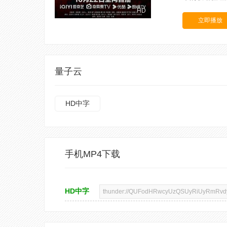
HD
立即播放
量子云
HD中字
手机MP4下载
HD中字