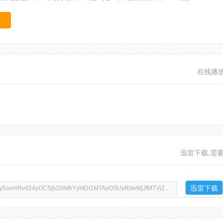
在线播
迅雷下载,需
迅雷下载