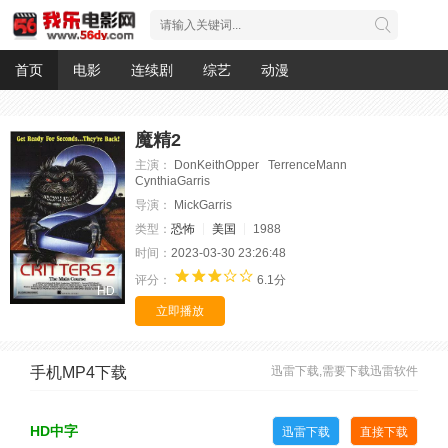
首页
电影
连续剧
综艺
动漫
魔精2
主演：
DonKeithOpper TerrenceMann
CynthiaGarris
导演：
MickGarris
类型：
恐怖
美国
1988
时间：
2023-03-30 23:26:48
评分：
6.1分
HD
立即播放
手机MP4下载
迅雷下载,需要下载迅雷软件
HD中字
迅雷下载
直接下载