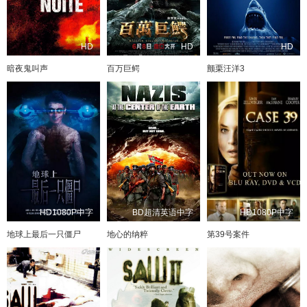
HD
HD
HD
暗夜鬼叫声
百万巨鳄
颤栗汪洋3
HD1080P中字
BD超清英语中字
HD1080P中字
地球上最后一只僵尸
地心的纳粹
第39号案件