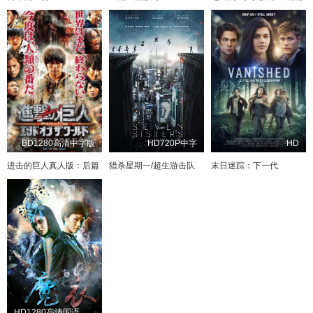
BD1280高清中字版
HD720P中字
HD
进击的巨人真人版：后篇
猎杀星期一/超生游击队
末日迷踪：下一代
HD1280高清国语中字版