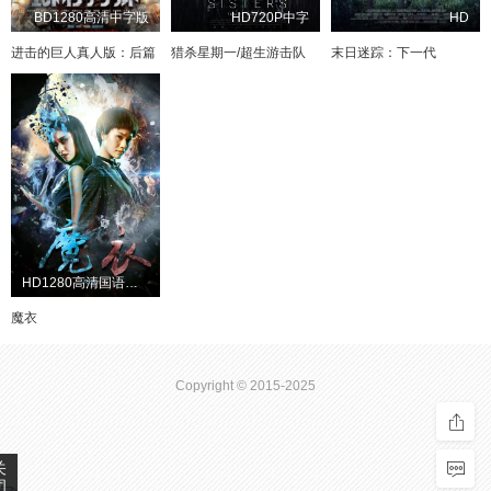
BD1280高清中字版
HD720P中字
HD
进击的巨人真人版：后篇
猎杀星期一/超生游击队
末日迷踪：下一代
HD1280高清国语中字版
魔衣
Copyright © 2015-2025
关
闭