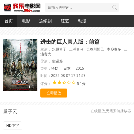
首页
电影
连续剧
综艺
动漫
进击的巨人真人版：前篇
主演：
水原希子 三浦春马 长谷川博己 本乡奏多 三
浦贵大
导演：
靠谡嫠
类型：
科幻
日本
2015
时间：
2022-08-07 17:14:57
评分：
5.1分
HD
立即播放
量子云
在线播放,无需安装播放器
HD中字