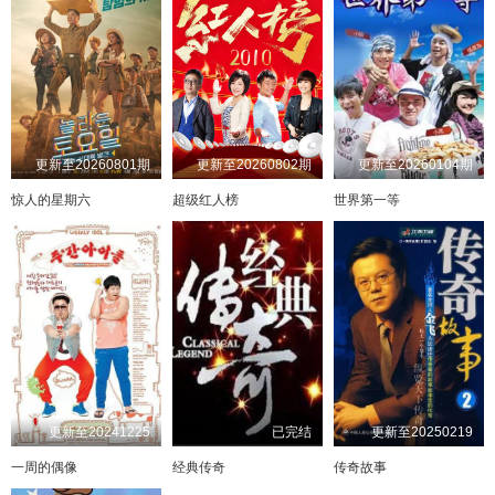
更新至20260801期
更新至20260802期
更新至20260104期
惊人的星期六
超级红人榜
世界第一等
更新至20241225
已完结
更新至20250219
一周的偶像
经典传奇
传奇故事