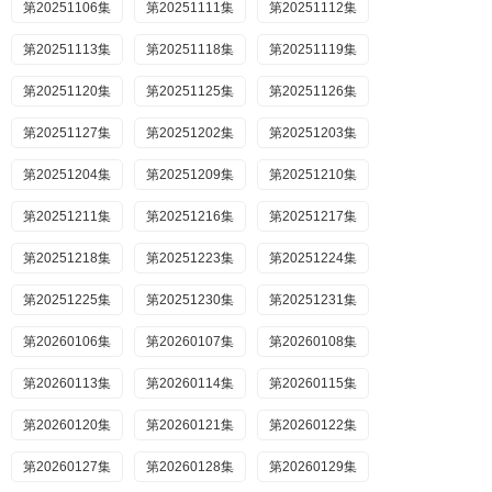
第20251106集
第20251111集
第20251112集
第20251113集
第20251118集
第20251119集
第20251120集
第20251125集
第20251126集
第20251127集
第20251202集
第20251203集
第20251204集
第20251209集
第20251210集
第20251211集
第20251216集
第20251217集
第20251218集
第20251223集
第20251224集
第20251225集
第20251230集
第20251231集
第20260106集
第20260107集
第20260108集
第20260113集
第20260114集
第20260115集
第20260120集
第20260121集
第20260122集
第20260127集
第20260128集
第20260129集