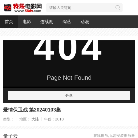
首页
电影
连续剧
综艺
动漫
分享
爱情保卫战 第20240103集
类型：
地区：
大陆
年份：
2018
量子云
在线播放,无需安装播放器