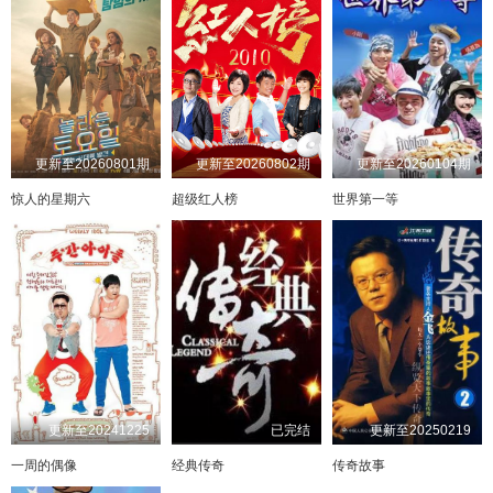
更新至20260801期
更新至20260802期
更新至20260104期
惊人的星期六
超级红人榜
世界第一等
更新至20241225
已完结
更新至20250219
一周的偶像
经典传奇
传奇故事