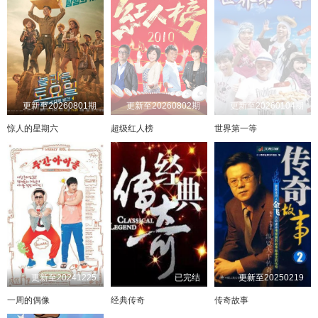
更新至20260801期
更新至20260802期
更新至20260104期
惊人的星期六
超级红人榜
世界第一等
更新至20241225
已完结
更新至20250219
一周的偶像
经典传奇
传奇故事