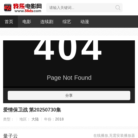
首页
电影
连续剧
综艺
动漫
分享
爱情保卫战 第20250730集
类型：
地区：
大陆
年份：
2018
量子云
在线播放,无需安装播放器