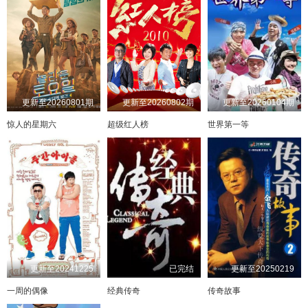
更新至20260801期
更新至20260802期
更新至20260104期
惊人的星期六
超级红人榜
世界第一等
更新至20241225
已完结
更新至20250219
一周的偶像
经典传奇
传奇故事