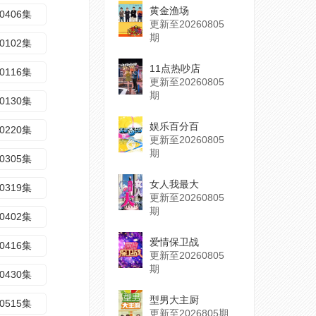
黄金渔场
0406集
更新至20260805
期
0102集
11点热吵店
0116集
更新至20260805
期
0130集
娱乐百分百
0220集
更新至20260805
期
0305集
女人我最大
0319集
更新至20260805
期
0402集
爱情保卫战
0416集
更新至20260805
期
0430集
型男大主厨
0515集
更新至2026805期