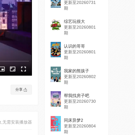
更新至20260731
期
综艺玩很大
更新至20260801
期
认识的哥哥
更新至20260801
期
我家的熊孩子
更新至20260802
期
分享
帮我找房子吧
更新至20260730
期
同床异梦2
放,无需安装播放器
更新至20260804
期