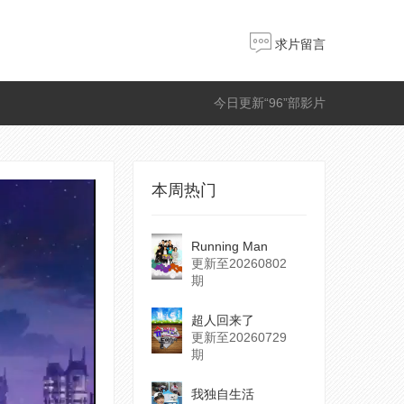
求片留言
今日更新“96”部影片
本周热门
Running Man
更新至20260802
期
超人回来了
更新至20260729
期
我独自生活