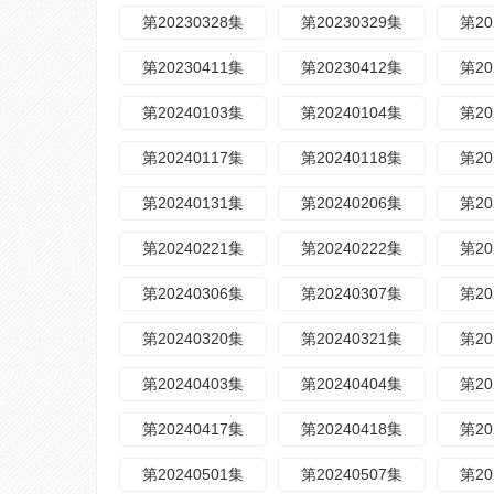
第20230328集
第20230329集
第20
第20230411集
第20230412集
第20
第20240103集
第20240104集
第20
第20240117集
第20240118集
第20
第20240131集
第20240206集
第20
第20240221集
第20240222集
第20
第20240306集
第20240307集
第20
第20240320集
第20240321集
第20
第20240403集
第20240404集
第20
第20240417集
第20240418集
第20
第20240501集
第20240507集
第20