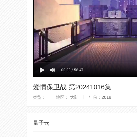
爱情保卫战 第20241016集
类型：
地区：
大陆
年份：
2018
量子云