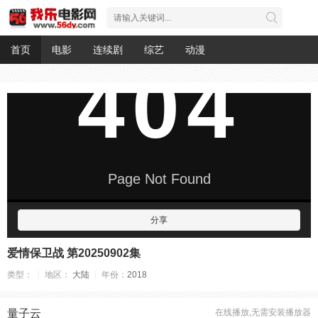
首页
电影
连续剧
综艺
动漫
分享
爱情保卫战 第20250902集
类型：
地区：
大陆
年份：
2018
量子云
在线播放,无需安装播放器