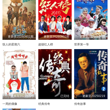
更新至20260801期
更新至20260802期
更新至20260104期
惊人的星期六
超级红人榜
世界第一等
更新至20241225
已完结
更新至20250219
一周的偶像
经典传奇
传奇故事