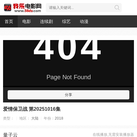
首页
电影
连续剧
综艺
动漫
分享
爱情保卫战 第20251016集
类型：
地区：
大陆
年份：
2018
量子云
在线播放,无需安装播放器