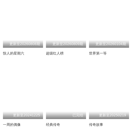
更新至20260808期
更新至20260809期
更新至20260104期
惊人的星期六
超级红人榜
世界第一等
更新至20241225
已完结
更新至20250219
一周的偶像
经典传奇
传奇故事