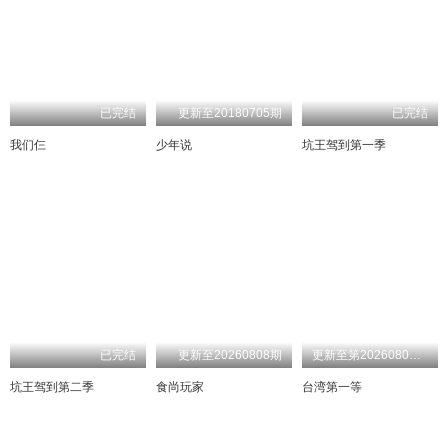
已完结
更新至20180705期
已完结
我们仨
少年说
坑王驾到第一季
已完结
更新至20260808期
更新至第20260809期
坑王驾到第二季
食尚玩家
台湾第一等