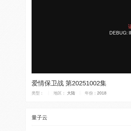
爱情保卫战 第20251002集
类型：
地区：
大陆
年份：
2018
量子云