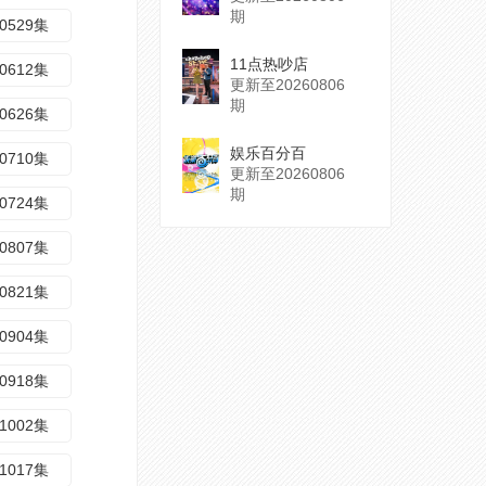
期
0529集
11点热吵店
0612集
更新至20260806
期
0626集
娱乐百分百
0710集
更新至20260806
期
0724集
0807集
0821集
0904集
0918集
1002集
1017集