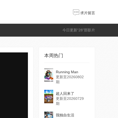
求片留言
今日更新“28”部影片
本周热门
Running Man
更新至20260802
期
超人回来了
更新至20260729
期
我独自生活