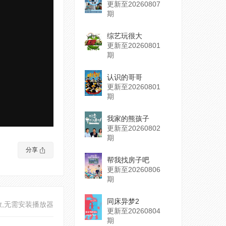
更新至20260807
期
综艺玩很大
更新至20260801
期
认识的哥哥
更新至20260801
期
我家的熊孩子
更新至20260802
期
分享
帮我找房子吧
更新至20260806
期
同床异梦2
放,无需安装播放器
更新至20260804
期