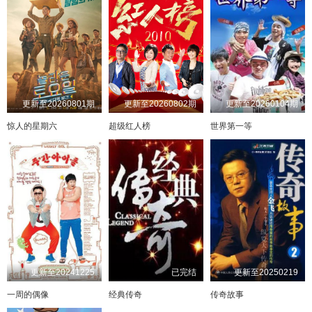
更新至20260801期
更新至20260802期
更新至20260104期
惊人的星期六
超级红人榜
世界第一等
更新至20241225
已完结
更新至20250219
一周的偶像
经典传奇
传奇故事