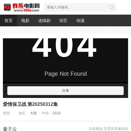
首页
电影
连续剧
综艺
动漫
分享
爱情保卫战 第20250312集
类型：
地区：
大陆
年份：
2018
量子云
在线播放,无需安装播放器